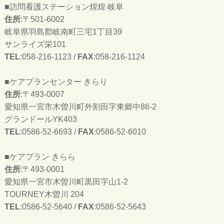
■訪問看護ステーション煌煌 岐阜
住所
:〒501-6002
岐阜県羽島郡岐南町三宅1丁目39
サンライズ栄101
TEL
:058-216-1123 /
FAX
:058-216-1124
■ケアプランセンター きらり
住所
:〒493-0007
愛知県一宮市木曽川町外割田字東郷中86-2
グランドールYK403
TEL
:0586-52-6693 /
FAX
:0586-52-6010
■ケアプラン きらら
住所
:〒493-0001
愛知県一宮市木曽川町黒田字山1-2
TOURNEY木曽川 204
TEL
:0586-52-5640 /
FAX
:0586-52-5643