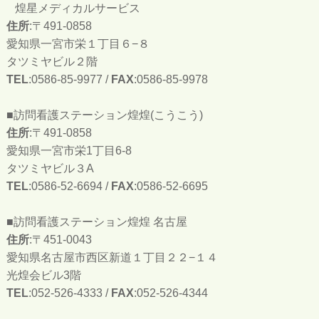
煌星メディカルサービス
住所
:〒491-0858
愛知県一宮市栄１丁目６−８
タツミヤビル２階
TEL
:0586-85-9977 /
FAX
:0586-85-9978
■訪問看護ステーション煌煌(こうこう)
住所
:〒491-0858
愛知県一宮市栄1丁目6-8
タツミヤビル３A
TEL
:0586-52-6694 /
FAX
:0586-52-6695
■訪問看護ステーション煌煌 名古屋
住所
:〒451-0043
愛知県名古屋市西区新道１丁目２２−１４
光煌会ビル3階
TEL
:052-526-4333 /
FAX
:052-526-4344