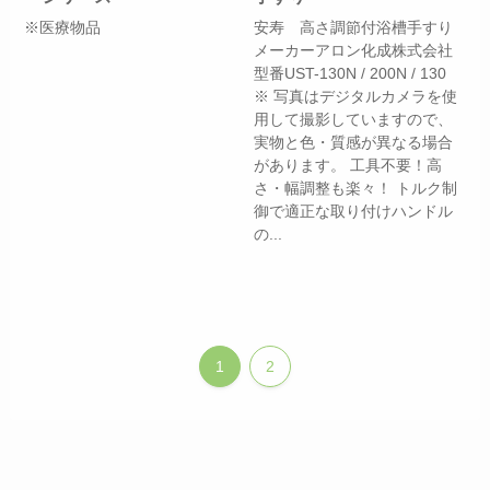
※医療物品
安寿 高さ調節付浴槽手すり
メーカーアロン化成株式会社
型番UST-130N / 200N / 130
※ 写真はデジタルカメラを使
用して撮影していますので、
実物と色・質感が異なる場合
があります。 工具不要！高
さ・幅調整も楽々！ トルク制
御で適正な取り付けハンドル
の...
1
2