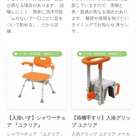
が異なる場合があります。 誤
影していますので、実物と
嚥しにくく、簡単に洗浄可能
色・質感が異なる場合があり
「ムセないで一口ごとに息を
ます。 離床や徘徊を知りたい
ついで飲める」。だから誤
タイミングでお知らせ 床セン
嚥...
サ...
その他（排泄装置・感知器など）
その他（排泄装置・感知器など）
【入浴いす】シャワーチェ
【浴槽手すり】入浴グリッ
ア 『ユクリア』
プ ユクリア
シャワーチェア 『ユクリア』
入浴グリップ ユクリア メーカ