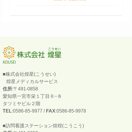
■株式会社煌星(こうせい)
煌星メディカルサービス
住所
:〒491-0858
愛知県一宮市栄１丁目６−８
タツミヤビル２階
TEL
:0586-85-9977 /
FAX
:0586-85-9978
■訪問看護ステーション煌煌(こうこう)