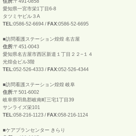
住所
:〒491-0858
愛知県一宮市栄1丁目6-8
タツミヤビル３A
TEL
:0586-52-6694 /
FAX
:0586-52-6695
■訪問看護ステーション煌煌 名古屋
住所
:〒451-0043
愛知県名古屋市西区新道１丁目２２−１４
光煌会ビル3階
TEL
:052-526-4333 /
FAX
:052-526-4344
■訪問看護ステーション煌煌 岐阜
住所
:〒501-6002
岐阜県羽島郡岐南町三宅1丁目39
サンライズ栄101
TEL
:058-216-1123 /
FAX
:058-216-1124
■ケアプランセンター きらり