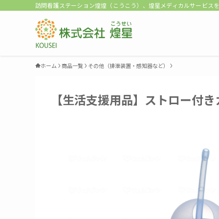
訪問看護ステーション煌煌（こうこう）、煌星メディカルサービス
ホーム
商品一覧
その他（排泄装置・感知器など）
【生活支援用品】ストロー付き