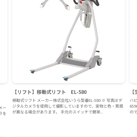
く
【リフト】移動式リフト EL-580
【
移動式リフト メーカー株式会社いうら型番EL-580 ※ 写真はデ
ハ
ジタルカメラを使用して撮影していますので、実物と色・質感
65
メー
が異なる場合があります。 手元のスイッチで簡単...
ので
ラを