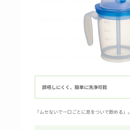
誤嚥しにくく、簡単に洗浄可能
「ムセないで一口ごとに息をついで飲める」