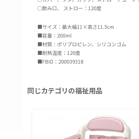
○飲み口、 ストロー：120度
■サイズ：最大幅11×高さ11.5cm
■容量：200ml
■材質：ポリプロピレン、シリコンゴム
■耐熱温度：120度
■FBID：200039318
同じカテゴリの福祉用品