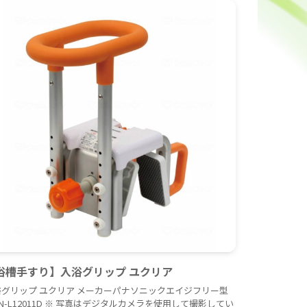
浴槽手すり】入浴グリップ ユクリア
浴グリップ ユクリア メーカーパナソニックエイジフリー型
N-L12011D ※ 写真はデジタルカメラを使用して撮影してい