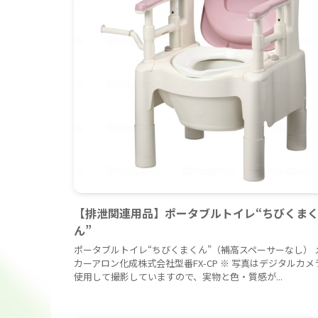
【排泄関連用品】ポータブルトイレ“ちびくま
ん”
ポータブルトイレ“ちびくまくん”（補高スペーサーなし） 
カーアロン化成株式会社型番FX-CP ※ 写真はデジタルカメ
使用して撮影していますので、実物と色・質感が...