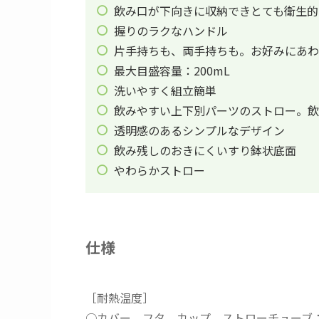
飲み口が下向きに収納できとても衛生的
握りのラクなハンドル
片手持ちも、両手持ちも。お好みにあわ
最大目盛容量：200mL
洗いやすく組立簡単
飲みやすい上下別パーツのストロー。飲
透明感のあるシンプルなデザイン
飲み残しのおきにくいすり鉢状底面
やわらかストロー
仕様
［耐熱温度］
○カバー、フタ、カップ、ストローチューブ：