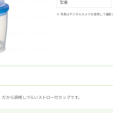
型番
※ 写真はデジタルカメラを使用して撮影
。だから誤嚥しづらいストロー付カップです。