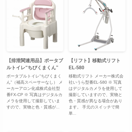
【排泄関連用品】ポータブ
【リフト】移動式リフト
ルトイレ“ちびくまくん”
EL-580
ポータブルトイレ“ちびくまく
移動式リフト メーカー株式会
ん”（補高スペーサーなし） メ
社いうら型番EL-580 ※ 写真
ーカーアロン化成株式会社型
はデジタルカメラを使用して
番FX-CP ※ 写真はデジタルカ
撮影していますので、実物と
メラを使用して撮影していま
色・質感が異なる場合があり
すので、実物と色・質感が...
ます。 手元のスイッチで簡
単...