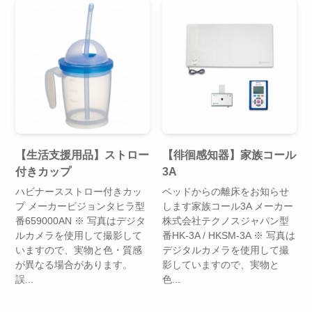
【生活支援用品】ストロー
【徘徊感知器】家族コール
付きカップ
3A
ハビナースストロー付きカッ
ベッドからの離床をお知らせ
プ メーカーピジョンタヒラ型
します家族コール3A メーカー
番659000AN ※ 写真はデジタ
株式会社テクノスジャパン型
ルカメラを使用して撮影して
番HK-3A / HKSM-3A ※ 写真は
いますので、実物と色・質感
デジタルカメラを使用して撮
が異なる場合があります。
影していますので、実物と
誤...
色...