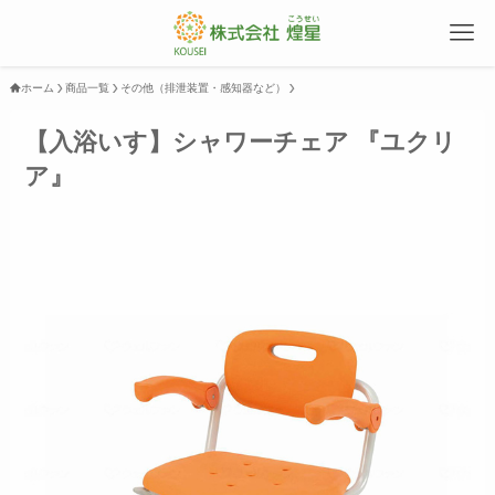
ホーム
商品一覧
その他（排泄装置・感知器など）
【入浴いす】シャワーチェア 『ユクリ
ア』