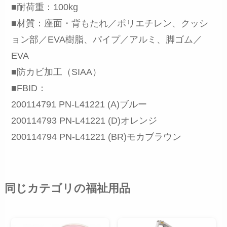
■耐荷重：100kg
■材質：座面・背もたれ／ポリエチレン、クッシ
ョン部／EVA樹脂、パイプ／アルミ、脚ゴム／
EVA
■防カビ加工（SIAA）
■FBID：
200114791 PN-L41221 (A)ブルー
200114793 PN-L41221 (D)オレンジ
200114794 PN-L41221 (BR)モカブラウン
同じカテゴリの福祉用品