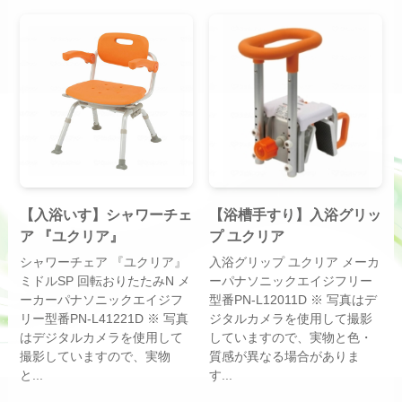
【入浴いす】シャワーチェ
【浴槽手すり】入浴グリッ
ア 『ユクリア』
プ ユクリア
シャワーチェア 『ユクリア』
入浴グリップ ユクリア メーカ
ミドルSP 回転おりたたみN メ
ーパナソニックエイジフリー
ーカーパナソニックエイジフ
型番PN-L12011D ※ 写真はデ
リー型番PN-L41221D ※ 写真
ジタルカメラを使用して撮影
はデジタルカメラを使用して
していますので、実物と色・
撮影していますので、実物
質感が異なる場合がありま
と...
す...