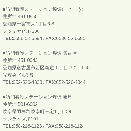
■訪問看護ステーション煌煌(こうこう)
住所
:〒491-0858
愛知県一宮市栄1丁目6-8
タツミヤビル３A
TEL
:0586-52-6694 /
FAX
:0586-52-6695
■訪問看護ステーション煌煌 名古屋
住所
:〒451-0043
愛知県名古屋市西区新道１丁目２２−１４
光煌会ビル3階
TEL
:052-526-4333 /
FAX
:052-526-4344
■訪問看護ステーション煌煌 岐阜
住所
:〒501-6002
岐阜県羽島郡岐南町三宅1丁目39
サンライズ栄101
TEL
:058-216-1123 /
FAX
:058-216-1124