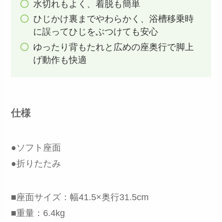
水切れもよく、着脱も簡単
ひじかけ裏までやわらかく、浴槽移乗時
に誤ってひじをぶつけても安心
ゆったり背もたれと広めの座奥行で脚上
げ動作も快適
仕様
●ソフト座面
●折りたたみ
■座面サイズ：幅41.5×奥行31.5cm
■重量：6.4kg