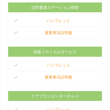
訪問看護ステーション煌煌
パンフレット
重要事項説明書
煌星メディカルサービス
パンフレット
重要事項説明書
ケアプランセンターきらり
パンフレット