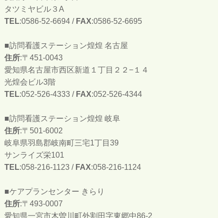
タツミヤビル３A
TEL
:0586-52-6694 /
FAX
:0586-52-6695
■訪問看護ステーション煌煌 名古屋
住所
:〒451-0043
愛知県名古屋市西区新道１丁目２２−１４
光煌会ビル3階
TEL
:052-526-4333 /
FAX
:052-526-4344
■訪問看護ステーション煌煌 岐阜
住所
:〒501-6002
岐阜県羽島郡岐南町三宅1丁目39
サンライズ栄101
TEL
:058-216-1123 /
FAX
:058-216-1124
■ケアプランセンター きらり
住所
:〒493-0007
愛知県一宮市木曽川町外割田字東郷中86-2