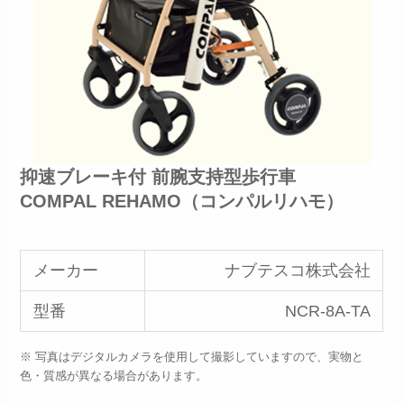
抑速ブレーキ付 前腕支持型歩行車
COMPAL REHAMO（コンパルリハモ）
メーカー
ナブテスコ株式会社
型番
NCR-8A-TA
※ 写真はデジタルカメラを使用して撮影していますので、実物と
色・質感が異なる場合があります。