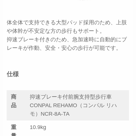
体全体で支持できる大型パッド採用のため、上肢
や体幹が不安定な方の歩行もサポート。
抑速ブレーキ付きのため、急加速時に自動的にブ
レーキが作動、安全・安心の歩行が可能です。
仕様
商
抑速ブレーキ付前腕支持型歩行車
品
CONPAL REHAMO（コンパル リハ
モ）NCR-8A-TA
重
10.9kg
量