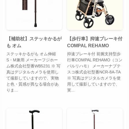
【補助杖】ステッキかるが
【歩行車】抑速ブレーキ付
も オム
COMPAL REHAMO
ステッキかるがも オム伸縮
抑速ブレーキ付 前腕支持型歩
S・M兼用 メーカーフジホー
行車COMPAL REHAMO（コン
ム株式会社型番WB5231 ※ 写
パルリハモ） メーカーナブテ
真はデジタルカメラを使用し
スコ株式会社型番NCR-8A-TA
て撮影していますので、実物
※ 写真はデジタルカメラを使
と色・質感が異なる場合があ
用して撮影していますので、
りま...
実...