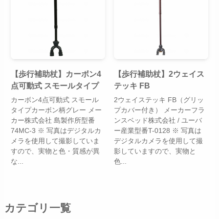
【歩行補助杖】カーボン4
【歩行補助杖】2ウェイス
点可動式 スモールタイプ
テッキ FB
カーボン4点可動式 スモール
2ウェイステッキ FB（グリッ
タイプカーボン柄グレー メー
プカバー付き） メーカーフラ
カー株式会社 島製作所型番
ンスベッド株式会社 / ユーバ
74MC-3 ※ 写真はデジタルカ
ー産業型番T-0128 ※ 写真は
メラを使用して撮影していま
デジタルカメラを使用して撮
すので、実物と色・質感が異
影していますので、実物と
な...
色...
カテゴリ一覧