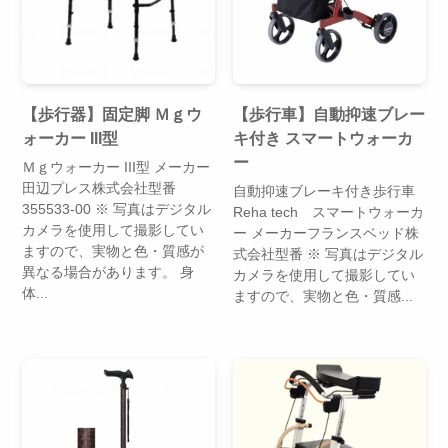
【歩行器】固定脚 Ｍｇウ
【歩行車】自動抑速ブレー
ォーカー III型
キ付き スマートウォーカ
ー
Ｍｇウォーカー III型 メーカー
田辺プレス株式会社型番
自動抑速ブレーキ付き歩行車
355533-00 ※ 写真はデジタル
Reha tech スマートウォーカ
カメラを使用して撮影してい
ー メーカーフランスベッド株
ますので、実物と色・質感が
式会社型番 ※ 写真はデジタル
異なる場合があります。 身
カメラを使用して撮影してい
体...
ますので、実物と色・質感...