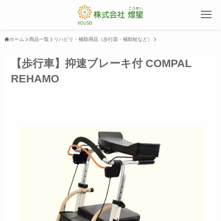
ホーム
商品一覧
リハビリ・補助用品（歩行器・補助杖など）
【歩行車】抑速ブレーキ付 COMPAL
REHAMO