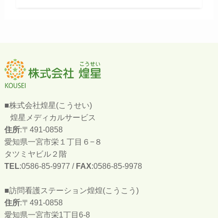
■株式会社煌星(こうせい)
煌星メディカルサービス
住所
:〒491-0858
愛知県一宮市栄１丁目６−８
タツミヤビル２階
TEL
:0586-85-9977 /
FAX
:0586-85-9978
■訪問看護ステーション煌煌(こうこう)
住所
:〒491-0858
愛知県一宮市栄1丁目6-8