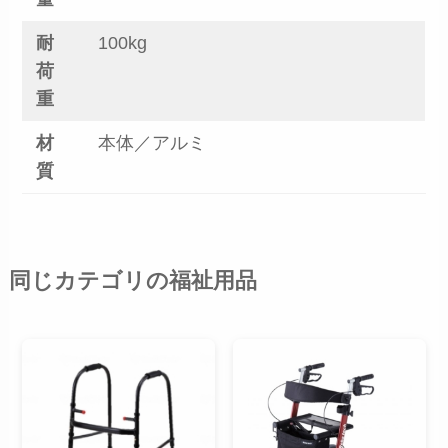
耐
100kg
荷
重
材
本体／アルミ
質
同じカテゴリの福祉用品