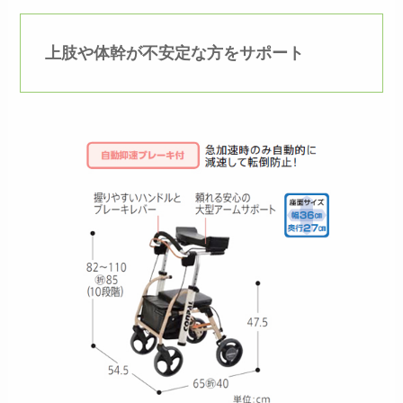
上肢や体幹が不安定な方をサポート