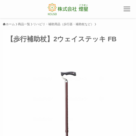
ホーム
商品一覧
リハビリ・補助用品（歩行器・補助杖など）
【歩行補助杖】2ウェイステッキ FB