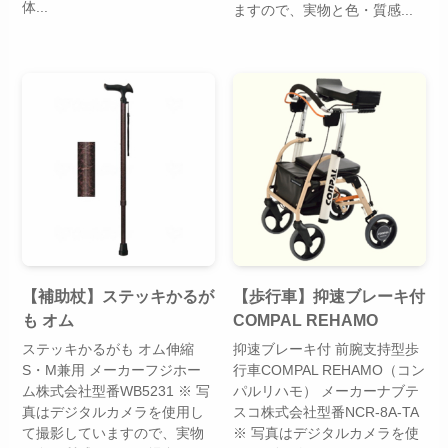
体...
ますので、実物と色・質感...
【補助杖】ステッキかるが
【歩行車】抑速ブレーキ付
も オム
COMPAL REHAMO
ステッキかるがも オム伸縮
抑速ブレーキ付 前腕支持型歩
S・M兼用 メーカーフジホー
行車COMPAL REHAMO（コン
ム株式会社型番WB5231 ※ 写
パルリハモ） メーカーナブテ
真はデジタルカメラを使用し
スコ株式会社型番NCR-8A-TA
て撮影していますので、実物
※ 写真はデジタルカメラを使