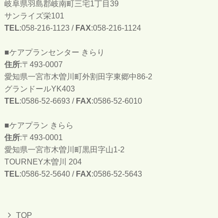
岐阜県羽島郡岐南町三宅1丁目39
サンライズ栄101
TEL
:058-216-1123 /
FAX
:058-216-1124
■ケアプランセンター きらり
住所
:〒493-0007
愛知県一宮市木曽川町外割田字東郷中86-2
グランドールYK403
TEL
:0586-52-6693 /
FAX
:0586-52-6010
■ケアプラン きらら
住所
:〒493-0001
愛知県一宮市木曽川町黒田字山1-2
TOURNEY木曽川 204
TEL
:0586-52-5640 /
FAX
:0586-52-5643
TOP