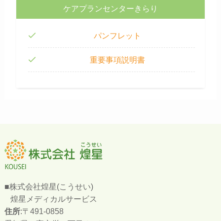
ケアプランセンターきらり
パンフレット
重要事項説明書
■株式会社煌星(こうせい)
煌星メディカルサービス
住所
:〒491-0858