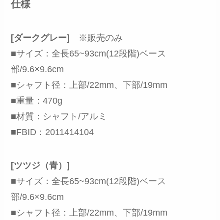
仕様
[ダークグレー]
※販売のみ
■サイズ：全長65~93cm(12段階)ベース
部/9.6×9.6cm
■シャフト径：上部/22mm、下部/19mm
■重量：470g
■材質：シャフト/アルミ
■FBID：2011414104
[ツツジ（青）]
■サイズ：全長65~93cm(12段階)ベース
部/9.6×9.6cm
■シャフト径：上部/22mm、下部/19mm