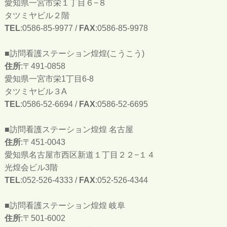
愛知県一宮市栄１丁目６−８
タツミヤビル２階
TEL
:0586-85-9977 /
FAX
:0586-85-9978
■訪問看護ステーション煌煌(こうこう)
住所
:〒491-0858
愛知県一宮市栄1丁目6-8
タツミヤビル３A
TEL
:0586-52-6694 /
FAX
:0586-52-6695
■訪問看護ステーション煌煌 名古屋
住所
:〒451-0043
愛知県名古屋市西区新道１丁目２２−１４
光煌会ビル3階
TEL
:052-526-4333 /
FAX
:052-526-4344
■訪問看護ステーション煌煌 岐阜
住所
:〒501-6002