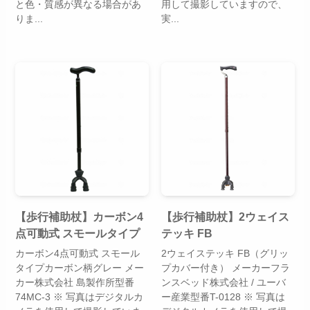
と色・質感が異なる場合があ
用して撮影していますので、
りま...
実...
【歩行補助杖】カーボン4
【歩行補助杖】2ウェイス
点可動式 スモールタイプ
テッキ FB
カーボン4点可動式 スモール
2ウェイステッキ FB（グリッ
タイプカーボン柄グレー メー
プカバー付き） メーカーフラ
カー株式会社 島製作所型番
ンスベッド株式会社 / ユーバ
74MC-3 ※ 写真はデジタルカ
ー産業型番T-0128 ※ 写真は