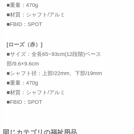
■重量：470g
■材質：シャフト/アルミ
■FBID：SPOT
[ローズ（赤）]
■サイズ：全長65~93cm(12段階)ベース
部/9.6×9.6cm
■シャフト径：上部/22mm、下部/19mm
■重量：470g
■材質：シャフト/アルミ
■FBID：SPOT
同じカテゴリの福祉用品