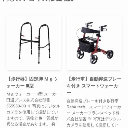
【歩行器】固定脚 Ｍｇウ
【歩行車】自動抑速ブレー
ォーカー III型
キ付き スマートウォーカ
ー
Ｍｇウォーカー III型 メーカー
田辺プレス株式会社型番
自動抑速ブレーキ付き歩行車
355533-00 ※ 写真はデジタル
Reha tech スマートウォーカ
カメラを使用して撮影してい
ー メーカーフランスベッド株
ますので、実物と色・質感が
式会社型番 ※ 写真はデジタル
異なる場合があります。 身
カメラを使用して撮影してい